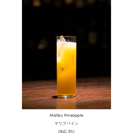
Malibu Pineapple
マリブパイン
(ALC.5%)