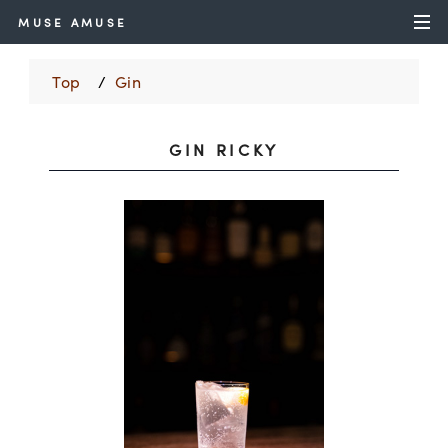
MUSE AMUSE
Top
Gin
GIN RICKY