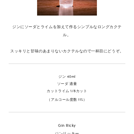
ジンにソーダとライムを加えて作るシンプルなロングカクテ
ル。
スッキリと甘味のあまりないカクテルなので一杯目にどうぞ。
ジン 40ml
ソーダ 適量
カットライム 1/8カット
（アルコール度数 11%）
Gin Ricky
ジンリッキー