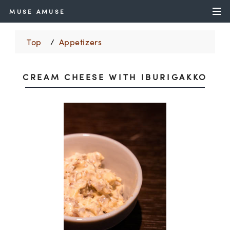
MUSE AMUSE
Top
Appetizers
CREAM CHEESE WITH IBURIGAKKO