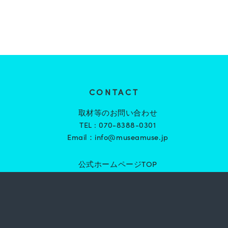
CONTACT
取材等のお問い合わせ
TEL :
070-8388-0301
Email：
info@museamuse.jp
公式ホームページTOP
https://museamuse.jp